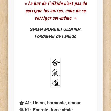
« Le but de l’aïkido n’est pas de
corriger les autres, mais de se
corriger soi-même. »
Sensei MORIHEI UESHIBA
Fondateur de l’aïkido
合
Aï
: Union, harmonie, amour
気
Ki : Energie, force vitale