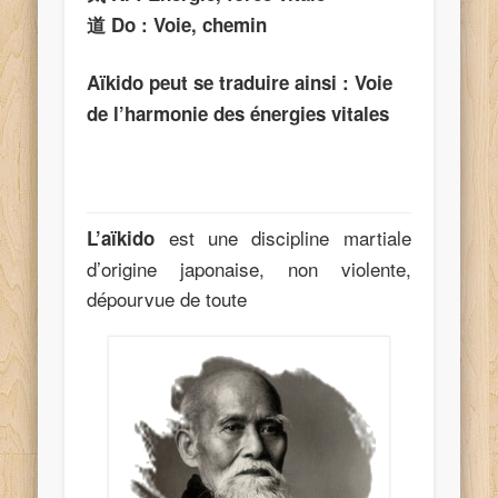
道
Do : Voie, chemin
Aïkido peut se traduire ainsi : Voie
de l’harmonie des énergies vitales
est une discipline martiale
L’aïkido
d’origine japonaise, non violente,
dépourvue de toute