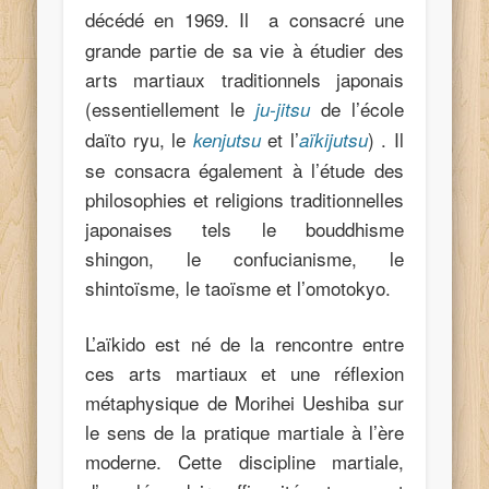
décédé en 1969. Il
a consacré une
grande partie de sa vie à étudier des
arts martiaux traditionnels japonais
(essentiellement le
de l’école
ju-jitsu
daïto ryu, le
et l’
) . Il
kenjutsu
aïkijutsu
se consacra également à l’étude des
philosophies et religions traditionnelles
japonaises tels le bouddhisme
shingon, le confucianisme, le
shintoïsme, le taoïsme et l’omotokyo.
L’aïkido est né de la rencontre entre
ces arts martiaux et une réflexion
métaphysique de Morihei Ueshiba sur
le sens de la pratique martiale à l’ère
moderne. Cette discipline martiale,