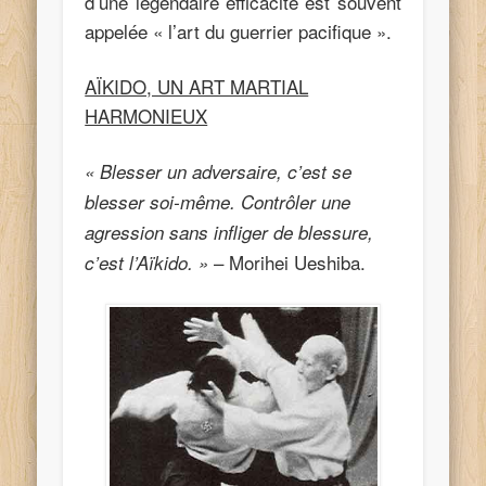
d’une légendaire efficacité est souvent
appelée « l’art du guerrier pacifique ».
AÏKIDO, UN ART MARTIAL
HARMONIEUX
« Blesser un adversaire, c’est se
blesser soi-même. Contrôler une
agression sans infliger de blessure,
– Morihei Ueshiba.
c’est l’Aïkido. »