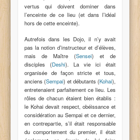
vertus qui doivent dominer dans
l’enceinte de ce lieu (et dans l’idéal
hors de cette enceinte).
Autrefois dans les Dojo, il n’y avait
pas la notion d’instructeur et d’élèves,
mais de Maître (
Sensei
) et de
disciples (
Deshi
). La vie ici était
organisée de façon stricte et tous,
anciens (
Sempai
) et débutants (
Kohai
),
entretenaient parfaitement ce lieu. Les
rôles de chacun étaient bien établis :
le Kohai devait respect, obéissance et
considération au Sempai et ce dernier,
en contrepartie, s’il était responsable
du comportement du premier, il était