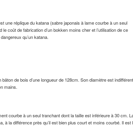
 est une réplique du katana (sabre japonais à lame courbe à un seul
nd le coût de fabrication d’un bokken moins cher et l’utilisation de ce
 dangereux qu’un katana.
n bâton de bois d’une longueur de 128cm. Son diamètre est indiffér
en mains.
nt courbe à un seul tranchant dont la taille est inférieure à 30 cm. L
à la différence près qu’il est bien plus court et moins courbé. Il est 