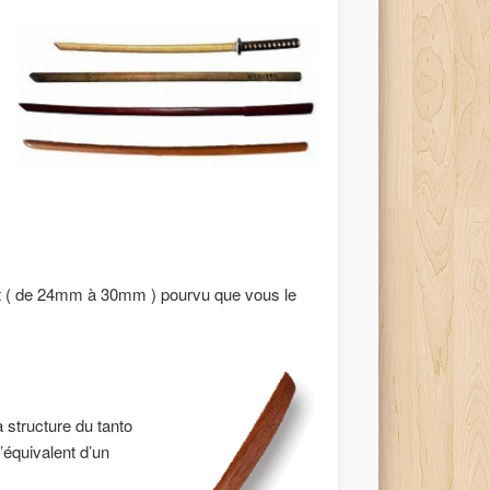
ent ( de 24mm à 30mm ) pourvu que vous le
a structure du tanto
l’équivalent d’un