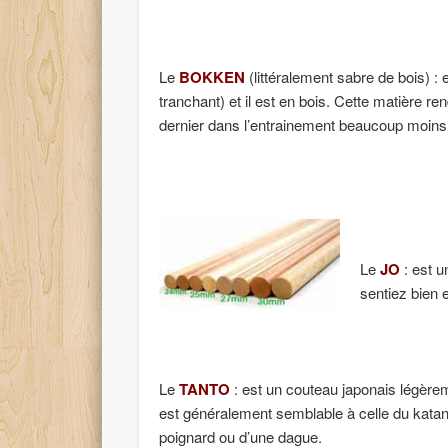
Le
BOKKEN
(littéralement sabre de bois) :
tranchant) et il est en bois. Cette matière re
dernier dans l’entrainement beaucoup moins
Le
JO
: est u
sentiez bien 
Le
TANTO
: est un couteau japonais légèreme
est généralement semblable à celle du katana, 
poignard ou d’une dague.